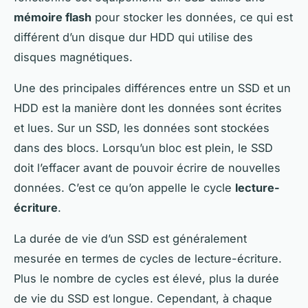
mémoire flash
pour stocker les données, ce qui est
différent d’un disque dur HDD qui utilise des
disques magnétiques.
Une des principales différences entre un SSD et un
HDD est la manière dont les données sont écrites
et lues. Sur un SSD, les données sont stockées
dans des blocs. Lorsqu’un bloc est plein, le SSD
doit l’effacer avant de pouvoir écrire de nouvelles
données. C’est ce qu’on appelle le cycle
lecture-
écriture
.
La durée de vie d’un SSD est généralement
mesurée en termes de cycles de lecture-écriture.
Plus le nombre de cycles est élevé, plus la durée
de vie du SSD est longue. Cependant, à chaque