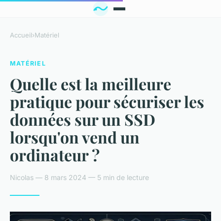
Accueil
›
Matériel
MATÉRIEL
Quelle est la meilleure
pratique pour sécuriser les
données sur un SSD
lorsqu'on vend un
ordinateur ?
Nicolas — 8 mars 2024 — 5 min de lecture