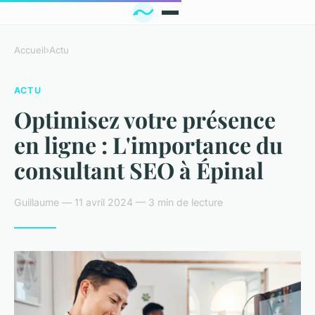
Accueil
›
Actu
ACTU
Optimisez votre présence
en ligne : L'importance du
consultant SEO à Épinal
Guillaume — 11 avril 2024 — 3 min de lecture