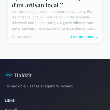
d'un artisan local ?
Le monde digital est en constante évolution. Pour
les artisans locaux, il est devenu indispensable
d'investir dans une stratégie digitale efficace pour
optimiser leur présence en ligne et se démarquer...
8 mars 2024
3 min de lecture →
Holdzit
Technologie, usages et équilibre nerveux
LIENS
Accueil