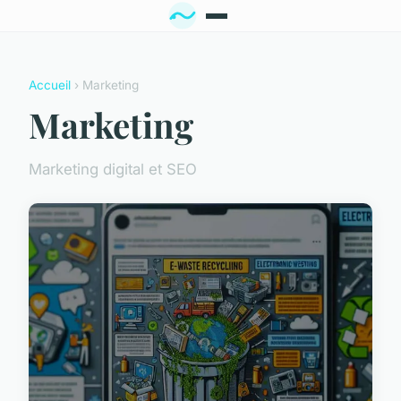
Accueil
› Marketing
Marketing
Marketing digital et SEO