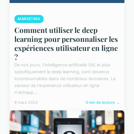
MARKETING
Comment utiliser le deep
learning pour personnaliser les
expériences utilisateur en ligne
?
De nos jours, l'intelligence artificielle (IA) et plus
spécifiquement le deep learning, sont devenus
incontournables dans de nombreux domaines. Le
secteur de l'expérience utilisateur en ligne
n'échapp...
8 mars 2024
3 min de lecture →