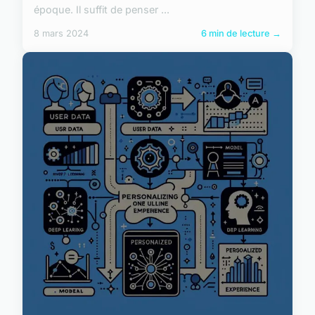
époque. Il suffit de penser ...
8 mars 2024
6 min de lecture →