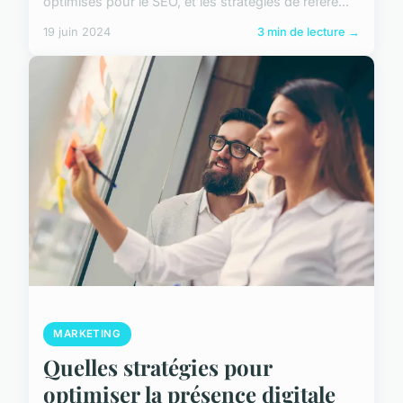
optimisés pour le SEO, et les stratégies de référe...
19 juin 2024
3 min de lecture →
MARKETING
Quelles stratégies pour
optimiser la présence digitale