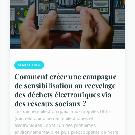
MARKETING
Comment créer une campagne
de sensibilisation au recyclage
des déchets électroniques via
des réseaux sociaux ?
Les déchets électroniques, aussi appelés DEEE
(déchets d'équipements électriques et
électroniques), sont l'un des problèmes
environnementaux les plus préoccupants de notre