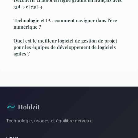
Découvrir chatbot en ligne gratuit en français avec
gpt-3 et gpt-4
Technologie et IA : comment naviguer dans l'ère
numérique ?
Quel est le meilleur logiciel de gestion de projet
pour les équipes de développement de logiciels
agiles ?
Holdzit
Technologie, usages et équilibre nerveux