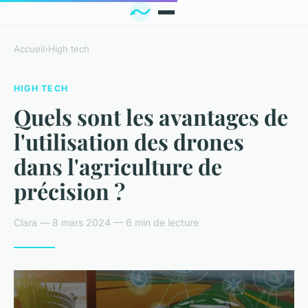
Accueil
›
High tech
HIGH TECH
Quels sont les avantages de
l'utilisation des drones
dans l'agriculture de
précision ?
Clara — 8 mars 2024 — 6 min de lecture