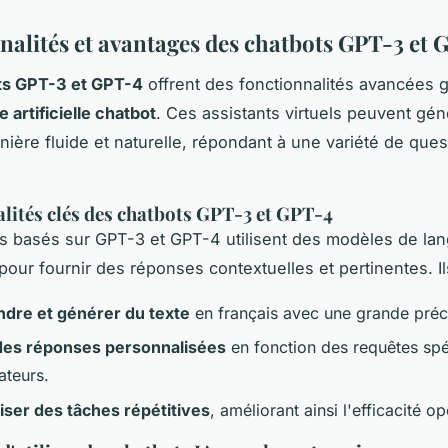
nalités et avantages des chatbots GPT-3 et 
ts GPT-3 et GPT-4
offrent des fonctionnalités avancées 
e artificielle chatbot
. Ces assistants virtuels peuvent gén
nière fluide et naturelle, répondant à une variété de que
lités clés des chatbots GPT-3 et GPT-4
s basés sur GPT-3 et GPT-4 utilisent des modèles de la
our fournir des réponses contextuelles et pertinentes. Il
dre et générer du texte
en français avec une grande préc
des réponses personnalisées
en fonction des requêtes spé
sateurs.
ser des tâches répétitives
, améliorant ainsi l'efficacité op