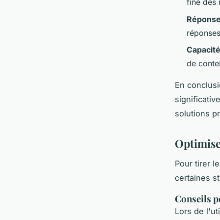
fine des 
Réponse
réponses 
Capacité
de conte
En conclusi
significativ
solutions pr
Optimiser
Pour tirer l
certaines st
Conseils p
Lors de l'ut