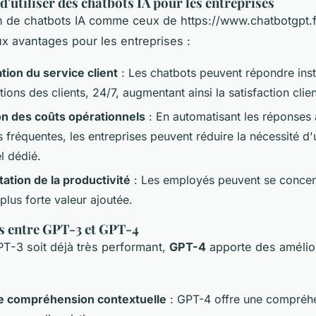
d'utiliser des chatbots IA pour les entreprises
on de chatbots IA comme ceux de https://www.chatbotgpt.f
 avantages pour les entreprises :
tion du service client
: Les chatbots peuvent répondre ins
ions des clients, 24/7, augmentant ainsi la satisfaction clien
n des coûts opérationnels
: En automatisant les réponses
 fréquentes, les entreprises peuvent réduire la nécessité d'
l dédié.
tion de la productivité
: Les employés peuvent se concen
plus forte valeur ajoutée.
s entre GPT-3 et GPT-4
T-3 soit déjà très performant,
GPT-4
apporte des amélio
e compréhension contextuelle
: GPT-4 offre une compréhe