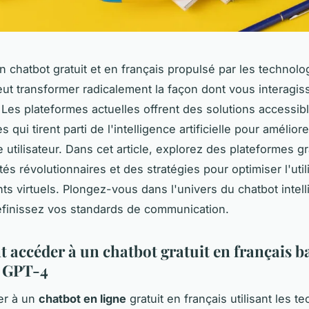
n chatbot gratuit et en français propulsé par les technol
ut transformer radicalement la façon dont vous interagis
. Les plateformes actuelles offrent des solutions accessib
 qui tirent parti de l'intelligence artificielle pour améliore
 utilisateur. Dans cet article, explorez des plateformes gr
tés révolutionnaires et des stratégies pour optimiser l'util
nts virtuels. Plongez-vous dans l'univers du chatbot intel
définissez vos standards de communication.
accéder à un chatbot gratuit en français b
t GPT-4
er à un
chatbot en ligne
gratuit en français utilisant les t