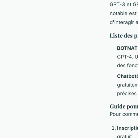
GPT-3 et G
notable est
d'interagir
Liste des 
BOTNAT
GPT-4. U
des fonc
Chatbot
gratuitem
précises 
Guide pour
Pour comm
Inscript
gratuit.