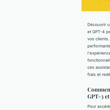
Découvrir u
et GPT-4 pe
vos clients
performantes
l'expérience
fonctionnali
ces assista
frais et re
Comment 
GPT-3 e
Pour accéd