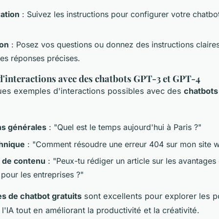
ation
: Suivez les instructions pour configurer votre chatbo
ion
: Posez vos questions ou donnez des instructions claire
des réponses précises.
'interactions avec des chatbots GPT-3 et GPT-4
ues exemples d'interactions possibles avec des
chatbots 
ns générales
: "Quel est le temps aujourd'hui à Paris ?"
hnique
: "Comment résoudre une erreur 404 sur mon site 
 de contenu
: "Peux-tu rédiger un article sur les avantages
pour les entreprises ?"
s de chatbot gratuits
sont excellents pour explorer les po
 l'IA tout en améliorant la productivité et la créativité.