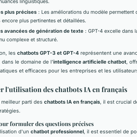
nuances linguistiques.
s plus précises
: Les améliorations du modèle permettent 
encore plus pertinentes et détaillées.
s avancées de génération de texte
: GPT-4 excelle dans l
nu complexe et structuré.
on, les
chatbots GPT-3 et GPT-4
représentent une avan
e dans le domaine de l'
intelligence artificielle chatbot
, of
atiques et efficaces pour les entreprises et les utilisateur
 l'utilisation des chatbots IA en français
e meilleur parti des
chatbots IA en français
, il est crucial 
ratégies.
our formuler des questions précises
ilisation d'un
chatbot professionnel
, il est essentiel de p